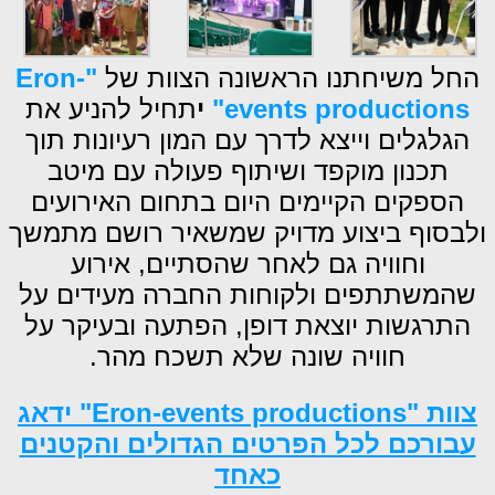
החל משיחתנו הראשונה הצוות של
"Eron-
productions"
events
י
תחיל להניע את
הגלגלים וייצא לדרך עם המון רעיונות תוך
תכנון מוקפד ושיתוף פעולה עם מיטב
הספקים הקיימים היום בתחום האירועים
ולבסוף ביצוע מדויק שמשאיר רושם מתמשך
וחוויה גם לאחר שהסתיים, אירוע
שהמשתתפים ולקוחות החברה מעידים על
התרגשות יוצאת דופן, הפתעה ובעיקר על
חוויה שונה שלא תשכח מהר.
צוות "
Eron-events productions
" ידאג
עבורכם לכל הפרטים הגדולים והקטנים
כאחד