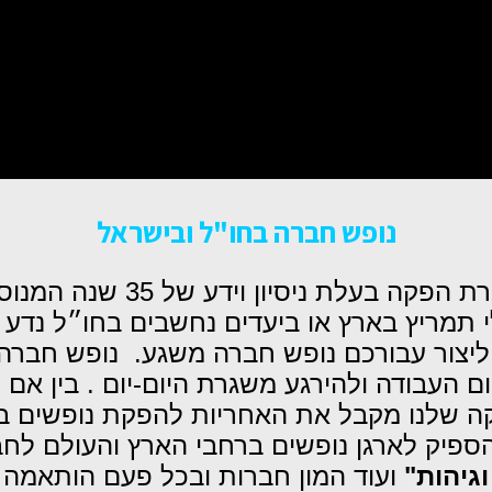
נופש חברה בחו"ל ובישראל
נופש חברה בעולם ובישראל 
י תמריץ בארץ או ביעדים נחשבים בחו״ל נדע 
ת, וליצור עבורכם נופש חברה משגע. נופש חבר
ם העבודה ולהירגע משגרת היום-יום . בין אם
ה שלנו מקבל את האחריות להפקת נופשים בקונ
ספיק לארגן נופשים ברחבי הארץ והעולם לחב
גיהות"
ועוד המון חברות ובכל פעם הותאמה 