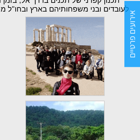
תכנון קפדני של תכנים בדרך אל, בזמן ה
לעובדים ובני משפחותיהם בארץ ובחו"ל מכל 
אירועים פרטיים