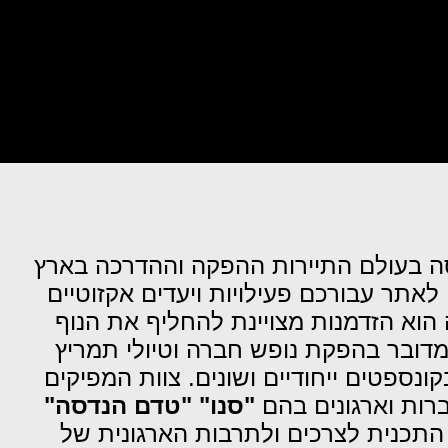
עושים עם חברת הפקה בעלת ניסיון וידע של 35 שנה המנוסה בעולם התיירות ההפקה וההדרכה בארץ
לאתר עבורכם פעילויות ויעדים אקזוטיים
ה הוא הזדמנות מצויינת להחליף את הנוף
 מדובר בהפקת נופש חברה וטיולי תמריץ
ספטים ייחודיים ושונים. צוות המפיקים
רות וארגונים בהם
"סנו" "טדם הנדסה"
התכנית לצרכים ולתרבות הארגונית של