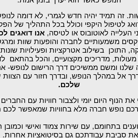
ת. זה תמיד יהיה חדש לגמרי, לא דומה לנופ
ואג לטיפול היקפי וכולל בכל התהליך של ה
ני העלייה לאוטובוס או לטיסה,
אנו דואגים לכ
טקסים משמעותיים לחברה והופעות שוות ומרגש
קה, התוכן בשילוב אטרקציות ופעילויות שונות 
עולות, מדריכים מקצועיים, והכל בהתאם לדר
ה שלנו ומשם ממשיכים דרך הרישום לנופש- אנ
רך אל במהלך הנופש, ובדרך חזור עם הצוות ש
שלכם.
ת הנוף היום יומי ולצבור חוויות עם החברי
ורכם נופש חברה מלא בחוויות שמאפשר לכם 
ענים בתחומם, עם שירות צמוד ואישי וכמוב
 ואת סביבת עבודתכם גם בסיטואציות אחרות.