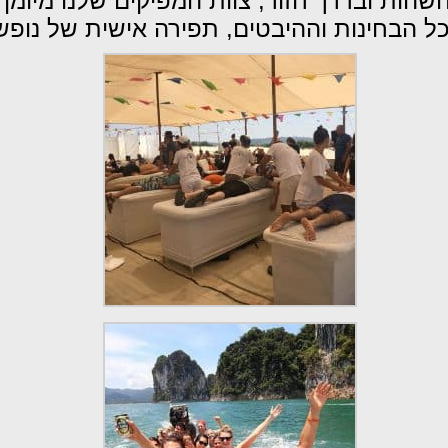
שהות ובדרך חזור, צוות המפיקים שלנו מיומן
הבחינות וההיבטים, תפירה אישית של נופשים ו