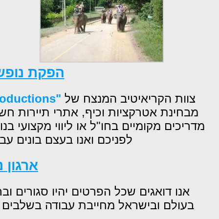
הפקת נופש
צוות הקריאיטיב המנצח של
"Eron-events
oductions"
מבחינת אטרקציות וכיף, אתרי תיירות חשוב
מדריכים מקומיים בחו"ל או ליווי מקצועי 
לפניכם ואנו בעצם בונים ע
ארגון 
אנו דואגים שכל הפרטים יהיו סגורים ובר
בעולם ובישראל מחייבת עבודה בשלבים ול