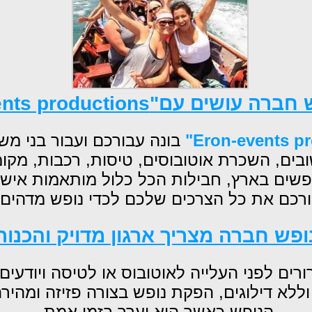
 חברה עושים עם"
nts productions
pr
בונה עבורכם ועבור בני מ
ים, השכרת אוטובוסים, טיסות, רכבות, מקומו
בנופשים בארץ, חבילות הכל כלול מותאמות א
בורכם את כל הצרכים שלכם לכדי נופש מדהים 
נופש חברה מצריך ארגון מדויק והכנות
ורים לפני העלייה לאוטובוס או לטיסה ויודעים
לא דילוגים, הפקת נופש בצורה פזיזה ומהיר
הנופש כאשר הוא יערך בזמן אמת.