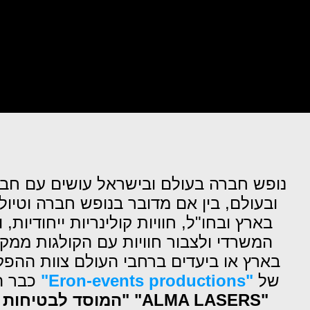
ובעולם, בין אם מדובר בנופש חברה וטיול
בארץ ובחו"ל, חוויות קולינריות ייחודיו
המשרדי ולצבור חוויות עם הקולגות ממקו
בארץ או ביעדים ברחבי העולם צוות ההפק
של
"Eron-events productions"
כבר ה
"ALMA LASERS"
"המוסד לבטיחות ו