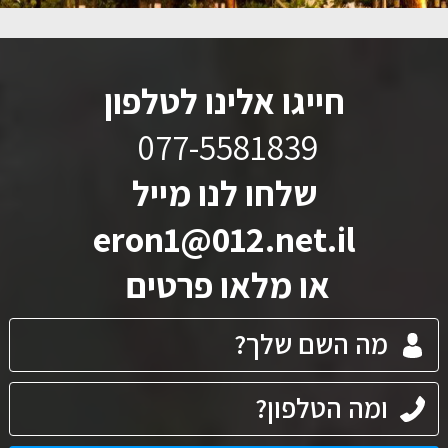
חייגו אלינו לטלפון
077-5581839
שלחו לנו מייל
eron1@012.net.il
או מלאו פרטים