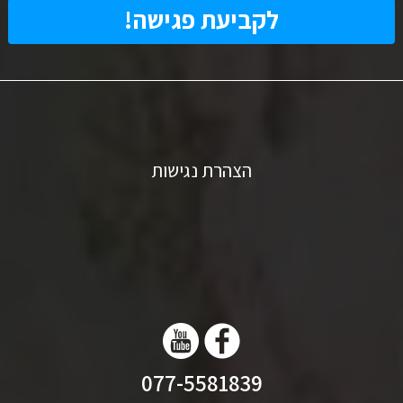
הצהרת נגישות
077-5581839