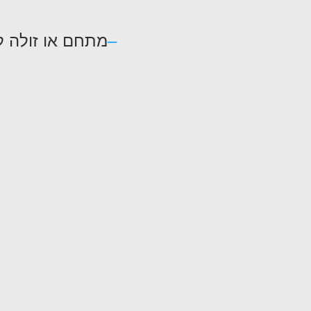
–
מתחם או זולה ל