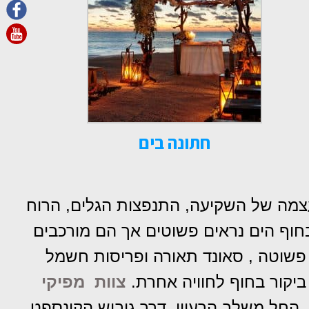
חתונה בים
עצמה של השקיעה, התנפצות הגלים, הרוח
חוף הים נראים פשוטים אך הם מורכבים
א פשוטה , סאונד תאורה ופריסות חשמל
 ביקור בחוף לחוויה אחרת.
צוות מפיקי
 החל משלב הרעיון דרך גיבוש הקונספט,