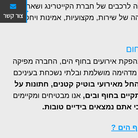
ה לרכבים של חברת הקייטרינג ושאר ספקי
צור קשר
הה של שירות, מקצועיות, אמינות ויחס חם
ום
הפקת אירועים בחוף הים, החברה מפיקה
ה מדהימה מושלמת ובלתי נשכחת בעיניכם
חתונות על
קיים בחוף ובים,
אנו מבטיחים ומקיימים
י אתם נמצאים בידיים טובות.
ף הים
?