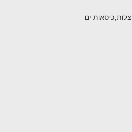
חצלות,כיסאות ים