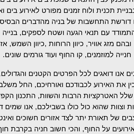
בניית תכנית ולוח זמנים מפורט לאירוע בים ו
 דורשת התחשבות של בניה מהדברים הבסיסיים 
 להתמודד עם תנאי הגעה ושטח לספקים,
בנייה 
בהם מזג אוויר, כיוון הרוחות ,כיוון השמש, א
חנייה למוזמנים, קו החוף ועוד גורמים שונים.
ם אנו דואגים לכל הפרטים הקטנים והגדולים,
ן את האירוע לכבודכם ואורחיכם, החל משלב 
ם שלל האטרקציות הרבות והשוות, התכנון הקפ
וצוות שהוא כול כולו בשבילכם, אנו שמים ד
מצבים של תאורת יתר לצד אזורים חשוכים ואינט
אירועים על החוף, והכי חשוב חניה בקרבת חו