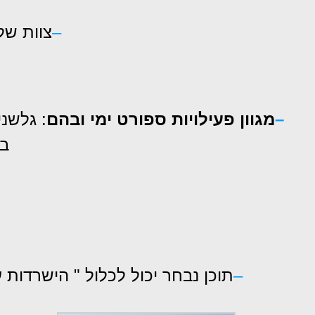
–
צוות של
–
מגוון פעילויות ספורט ימי ובהם
: גלשני
בנ
–
תוכן נבחר יכול לכלול " הישרדות 