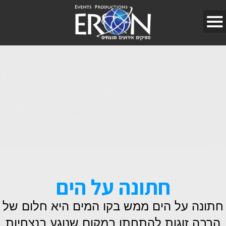
חתונה על הים
חתונה על הים ממש בקו המים היא חלום של
הרבה זוגות להתחתן במקום שנוגע בנצחיות