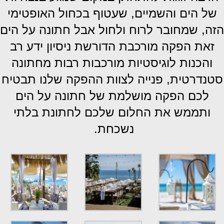
של הים והשמיים, שעטוף בכחול האופטימי
הזה, שמחובר לרוח ולחול אבל חתונה על הים
זאת הפקה מורכבת הדורשת ניסיון ידע רב
והכנות לוגיסטיות מורכבות רבות מחתונה
סטנדרטית, פנייה לצוות ההפקה שלנו תבטיח
לכם הפקה מושלמת של חתונה על הים
ותממש את החלום שלכם לחתונת בלתי
נשכחת.