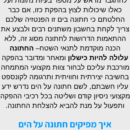
להתגבר מראש על מספר בעיות נתונות ועל
כאלו שיכולות לצוץ בהפקת כזו, אם כבר
החלטתם כי חתונה בים זו הפנטזיה שלכם
צריך לקחת בחשבון משתנים רבים ולבצע את
ההתאמות הדרושות לחתונה מסוג זה, ללא
הכנה מוקדמת לתנאי השטח–
החתונה
עלולה להיות כישלון
ומאחר ומדובר בהפקה
מורכבת עליכם לבחור צוות מקצועי המתמחה
בחשיבה יצירתית וחוויתית ותרגומה לקונספט
עליו חשבתם, לשם חתונה על הים נדרש ידע
מקצועי ניסיון קודם ושליטה בכל רכיבי ההפקה
ותפעול על מנת להביא להצלחת החתונה.
איך מפיקים חתונה על הים