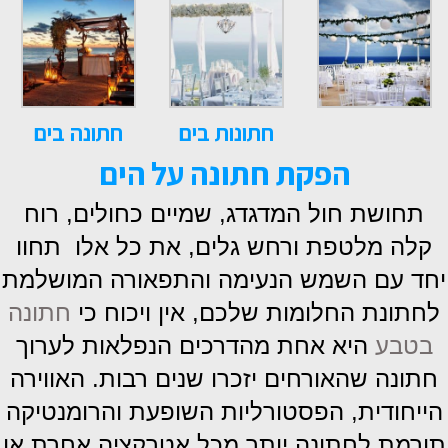
חתונות בים
חתונה בים
הפקת חתונה על הים
תחושת חול המדגדג, שמיים כחולים, רוח
קלה מלטפת ורחש גלים, את כל אלו תחוו
יחד עם השמש הנעימה והתפאורה המושלמת
לחתונת החלומות שלכם,
אין ויכוח כי
חתונה
בטבע
היא אחת מהדרכים הנפלאות לערוך
חתונה שהאורחים יזכרו שנים רבות. האווירה
הייחודית, הפסטורליות השופעת והרומנטיקה
תורמת לחתונה יותר מכל אטרקציה אחרת או