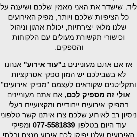
ליד, שישדר את האני מאמין שלכם ושיענה על
כל הציפיות שלכם ויותר, מפיק האירועים
שלנו מלאי יצירתיות, יכולת ארגון וניהול
וכישורי תקשורת מעולים עם הלקוחות
והספקים.
אז אם אתם מעוניינים ב
"עוד אירוע"
אנחנו
לא בשבילכם יש המון ספקי אטרקציות
ותקליטנים שקוראים לעצמם "מפיקי אירועים"
אולי זה מספיק לכם
,
אם אתם מעוניינים
במפיקי אירועים ייחודיים ומקצועיים בעלי
ניסיון רב לאירוע שלכם צרו איתנו קשר טלפוני
עוד היום בטלפון
077-5581839
ומפיקי
האירועים שלנו יפיקו לכם אירוע מנצח ובלתי