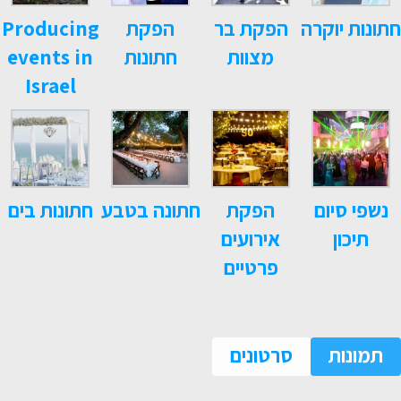
חתונות יוקרה
הפקת בר
הפקת
Producing
מצוות
חתונות
events in
Israel
נשפי סיום
הפקת
חתונה בטבע
חתונות בים
תיכון
אירועים
פרטיים
תמונות
סרטונים