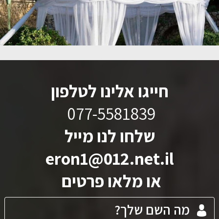
חייגו אלינו לטלפון
077-5581839
שלחו לנו מייל
eron1@012.net.il
או מלאו פרטים