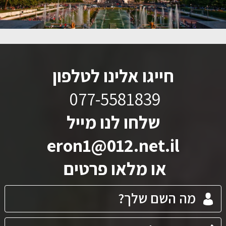
חייגו אלינו לטלפון
077-5581839
שלחו לנו מייל
eron1@012.net.il
או מלאו פרטים