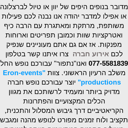
מדובר בנופים היפים של יוון או טיול לברצלונה
או אפילו למדבר יהודה אנו נבנה לכם פעילות
משותפת, מרתקת ומאתגרת עם הרבה כיף
ואטרקציות שוות וכמובן תפריטים וארוחות
מפנקות. אז אם גם אתם מעוניינים
שנפיק
לכם
אירוע חברה
צרו איתנו קשר בטלפון
077-5581839
ואנו"נתפור" עבורכם נופש החל
משלב הרעיון הראשוני. צוות
"Eron-events
productions"
יוצר עבורכם נופש חברה
מדויק ביותר ומעמיד לרשותכם את מגוון
הכלים המקצועיים והפתרונות
הקריאטיביים דרך גיבוש המסלול והתכנית,
תקציב ולוח זמנים מפורט לנופש מהנה ומגבש