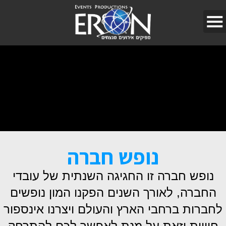
נופש חברה
נופש חברה זו החגיגה השנתית של עובדי
החברה, לאורך השנים הפקנו המון נופשים
לחברות ברחבי הארץ והעולם ויצרנו אינספור
חוויות וזאת על מנת לאפשר לכם להתרחק