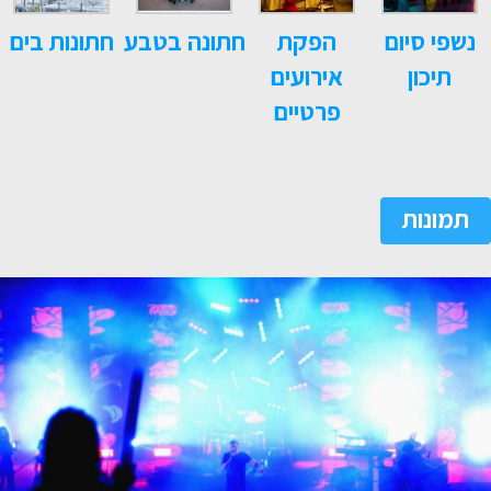
נשפי סיום
הפקת
חתונה בטבע
חתונות בים
תיכון
אירועים
פרטיים
תמונות