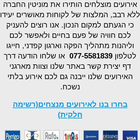
אירועים מוצלחים הותירו את מוניטין החברה
ללא רבב, המלצות של לקוחות מאושרים יעידו
כי הגעתם למקום הנכון.
אנו רוצים להעניק
לכם חוויה של פעם בחיים ולאפשר לכם
וליהנות מתהליך הפקה וארגון קפדני, חייגו
לטלפון
077-5581839
או שלחו הודעה
דרך
דף יצירת קשר באתר שלנו וצוות מארגני
האירועים שלנו ייבנה גם לכם אירוע בלתי
נשכח.
בחרו בנו לאירועים מנצחים(רשימה
חלקית)