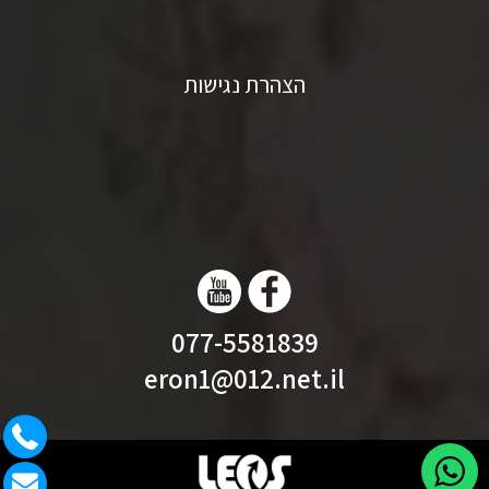
הצהרת נגישות
077-5581839
eron1@012.net.il