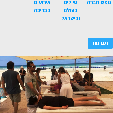
נופש חברה
טיולים
אירועים
בעולם
בבריכה
ובישראל
תמונות