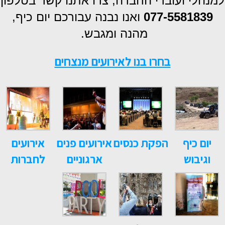
למנהלי ועובדי החברה, צרו אתנו קשר בטלפון
077-5581839
ואנו נבנה עבורכם יום כיף,
מהנה ומגבש.
בחרו בנו לאירועים מנצחים
יום כיף
הפקת כנסים
אירועים פנים
אירועים
וגיבוש
ארגוניים
לחברות