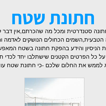
חתונת שטח
ונה סטנדרטית ומכל מה שהכרתם,אין דבר ק
הטבעית,השמים הכחולים הנושקים לאדמה ו
הניסיון והידע בהפקת חתונה בשטח המאפשר 
ל כל הפרטים הקטנים שישתלבו יחד לכדי ח
דאג לממש את החלום שלכם -כי חתונת שטח עו