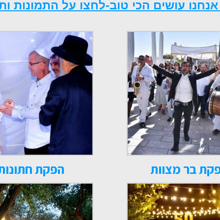
נחנו עושים הכי טוב-לחצו על התמונות ותב
קת בר מצוות
הפקת חתונות