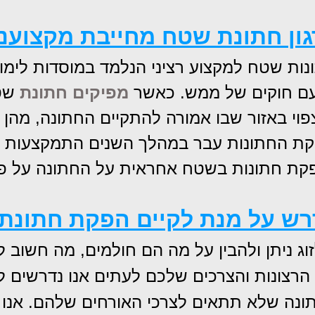
ון חתונת שטח מחייבת מקצוענ
ת שטח למקצוע רציני הנלמד במוסדות לימוד 
עם חוקים של ממש. כאשר
מפיקים חתונת
שטח
פוי באזור שבו אמורה להתקיים החתונה, מהן 
פקת החתונות עבר במהלך השנים התמקצעות בר
פקת חתונות בשטח אחראית על החתונה על פי
רש על מנת לקיים הפקת חתונת
וג ניתן ולהבין על מה הם חולמים, מה חשוב
צונות והצרכים שלכם לעתים אנו נדרשים להי
תונה שלא תתאים לצרכי האורחים שלהם. אנו