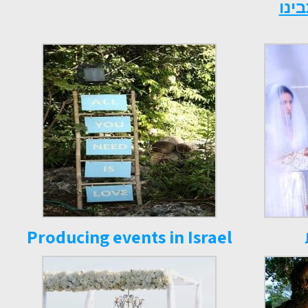
ינו
Producing events in Israel