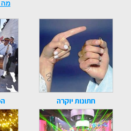
מה א
חתונות יוקרה
הפ