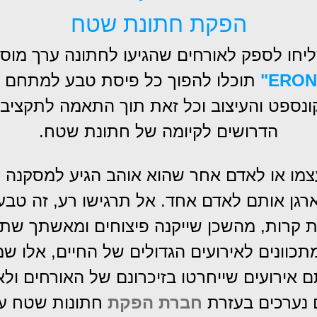
הפקת חתונת שטח
יחו לספק לאורחים שהגיעו לחתונה ערך מוס
תוכלו להפוך כל פיסת טבע למתחם מ
נספט והעיצוב וכל זאת תוך התאמה לתקציב ה
הדרושים לקיומה של חתונת שטח.
ו או לאדם אחר שהוא אוהב הגיע למסקנה כי 
גן אותם לאדם אחד. אל תרגישו רע, זה טבעי!
 קרות, מהשכן שייקנה פיצוחים ומאשתך שתד
מתכוונים לאירועים הגדולים של החיים, אלו 
אירועים שייחרטו בזיכרונם של האורחים ול
ם נערכים בעזרת
חברת הפקת
חתונות שטח על