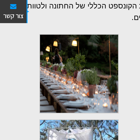
 הקונספט הכללי של החתונה ולטוות לאט
צור קשר
ם.