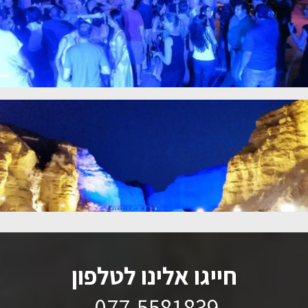
חייגו אלינו לטלפון
077-5581839