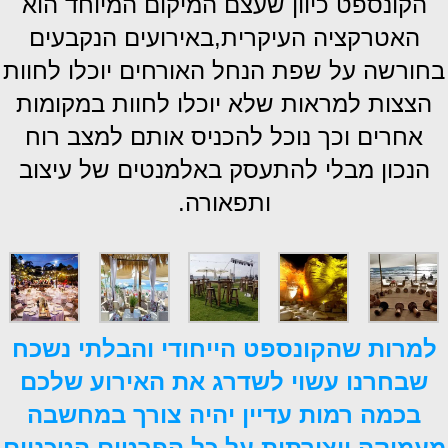
הקונספט כיוון שעצם המיקום המיוחד הוא
האטרקציה העיקרית,באירועים הנקבעים
בחורשה על שפת הנחל האורחים יוכלו לחוות
הצצות למראות שלא יוכלו לחוות במקומות
אחרים וכך נוכל להכניס אותם למצב רוח
הנכון מבלי להתעסק באלמנטים של עיצוב
ותפאורה.
למרות שהקונספט הייחודי והבלתי נשכ
ח
שבחרנו עשוי לשדרג את האירוע שלכם
בכמה רמות עדיין יהיה צורך במחשבה
מעמיקה ויצירתית על כל הפרטים הטכניים