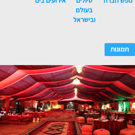
נופש חברה
טיולים
אירועים בים
בעולם
ובישראל
תמונות