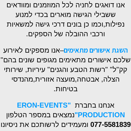
אנו דואגים לחניה לכל המוזמנים ומוודאים
ששבילי הגישה מוארים בכדי למנוע
נפילות,וכמו כן בונים דרכי גישה למשאיות
ורכבי ההובלה של הספקים.
השגת אישורים מתאימים
–אנו מספקים לאירוע
שלכם אישורים מתאימים מגופים שונים בהם"
קק"ל" "רשות הטבע והגנים" עיריות, שירותי
הצלה, אבטחה,מועצה אזורית,מהנדסי
בטיחות.
אנחנו בחברת
"ERON-EVENTS
PRODUCTION"
נמצאים במספר הטלפון
077-5581839
ו
מעמידים לרשותכם את ניסיונו