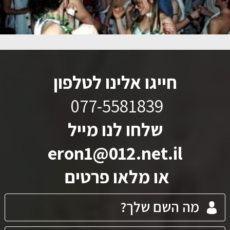
חייגו אלינו לטלפון
077-5581839
שלחו לנו מייל
eron1@012.net.il
או מלאו פרטים